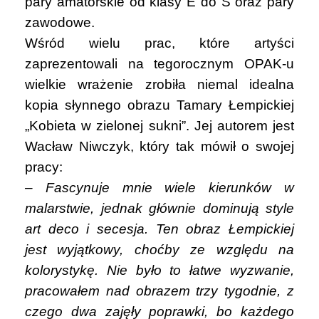
pary amatorskie od klasy E do S oraz pary
zawodowe.
Wśród wielu prac, które artyści
zaprezentowali na tegorocznym OPAK-u
wielkie wrażenie zrobiła niemal idealna
kopia słynnego obrazu Tamary Łempickiej
„Kobieta w zielonej sukni”. Jej autorem jest
Wacław Niwczyk, który tak mówił o swojej
pracy:
– Fascynuje mnie wiele kierunków w
malarstwie, jednak głównie dominują style
art deco i secesja. Ten obraz Łempickiej
jest wyjątkowy, choćby ze względu na
kolorystykę. Nie było to łatwe wyzwanie,
pracowałem nad obrazem trzy tygodnie, z
czego dwa zajęły poprawki, bo każdego