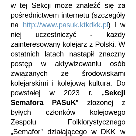
w tej Sekcji może znaleźć się za
pośrednictwem internetu (szczegóły
na
http://www.pasuk.ktkdkk.pl
) i w
niej uczestniczyć - każdy
zainteresowany kolejarz z Polski. W
ostatnich latach nastapił znaczny
postęp w aktywizowaniu osób
związanych ze środowiskami
kolejarskimi i kolejową kultura. Do
powstałej w 2023 r. „
Sekcji
Semafora PASuK
” złożonej z
byłych członków kolejowego
Zespołu Folklorystycznego
„Semafor” działającego w DKK w