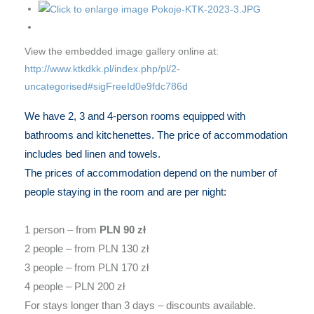
View the embedded image gallery online at:
http://www.ktkdkk.pl/index.php/pl/2-
uncategorised#sigFreeId0e9fdc786d
We have 2, 3 and 4-person rooms equipped with
bathrooms and kitchenettes. The price of accommodation
includes bed linen and towels.
The prices of accommodation depend on the number of
people staying in the room and are per night:
1 person – from
PLN 90 zł
2 people – from PLN 130 zł
3 people – from PLN 170 zł
4 people – PLN 200 zł
For stays longer than 3 days – discounts available.