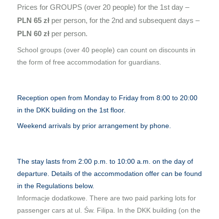
Prices for GROUPS (over 20 people) for the 1st day –
PLN 65 zł
per person, for the 2nd and subsequent days –
PLN 60 zł
per person.
School groups (over 40 people) can count on discounts in
the form of free accommodation for guardians.
Reception open from Monday to Friday from 8:00 to 20:00
in the DKK building on the 1st floor.
Weekend arrivals by prior arrangement by phone.
The stay lasts from 2:00 p.m. to 10:00 a.m. on the day of
departure. Details of the accommodation offer can be found
in the Regulations below.
Informacje dodatkowe. There are two paid parking lots for
passenger cars at ul. Św. Filipa. In the DKK building (on the