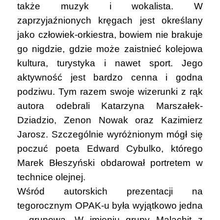
także muzyk i wokalista. W
zaprzyjaźnionych kręgach jest określany
jako człowiek-orkiestra, bowiem nie brakuje
go nigdzie, gdzie może zaistnieć kolejowa
kultura, turystyka i nawet sport. Jego
aktywność jest bardzo cenna i godna
podziwu. Tym razem swoje wizerunki z rąk
autora odebrali Katarzyna Marszałek-
Dziadzio, Zenon Nowak oraz Kazimierz
Jarosz. Szczególnie wyróżnionym mógł się
poczuć poeta Edward Cybulko, którego
Marek Błeszyński obdarował portretem w
technice olejnej.
Wśród autorskich prezentacji na
tegorocznym OPAK-u była wyjątkowo jedna
– grupowa. W imieniu grupy Malachit z