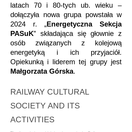
latach 70 i 80-tych ub. wieku –
dołączyła nowa grupa powstała w
2024 r. „
Energetyczna Sekcja
PASuK
” składająca się głownie z
osób związanych z kolejową
energetyką i ich przyjaciół.
Opiekunką i liderem tej grupy jest
Małgorzata Górska
.
RAILWAY CULTURAL
SOCIETY AND ITS
ACTIVITIES