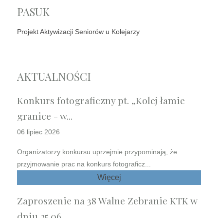
PASUK
Projekt Aktywizacji Seniorów u Kolejarzy
AKTUALNOŚCI
Konkurs fotograficzny pt. „Kolej łamie
granice - w...
06 lipiec 2026
Organizatorzy konkursu uprzejmie przypominają, że
przyjmowanie prac na konkurs fotograficz...
Więcej
Zaproszenie na 38 Walne Zebranie KTK w
dniu 25.06....