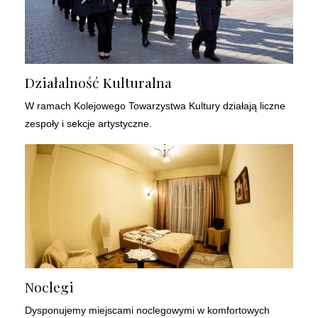
Działalność Kulturalna
W ramach Kolejowego Towarzystwa Kultury działają liczne
zespoły i sekcje artystyczne.
Noclegi
Dysponujemy miejscami noclegowymi w komfortowych