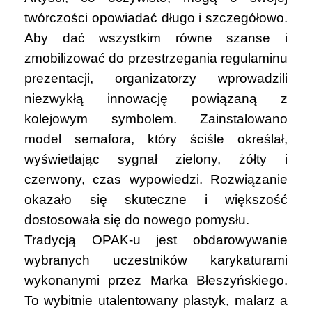
twórczości opowiadać długo i szczegółowo.
Aby dać wszystkim równe szanse i
zmobilizować do przestrzegania regulaminu
prezentacji, organizatorzy wprowadzili
niezwykłą innowację powiązaną z
kolejowym symbolem. Zainstalowano
model semafora, który ściśle określał,
wyświetlając sygnał zielony, żółty i
czerwony, czas wypowiedzi. Rozwiązanie
okazało się skuteczne i większość
dostosowała się do nowego pomysłu.
Tradycją OPAK-u jest obdarowywanie
wybranych uczestników karykaturami
wykonanymi przez Marka Błeszyńskiego.
To wybitnie utalentowany plastyk, malarz a