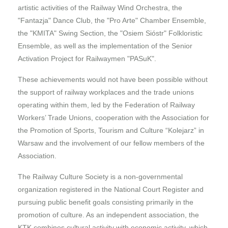
artistic activities of the Railway Wind Orchestra, the
"Fantazja" Dance Club, the "Pro Arte" Chamber Ensemble,
the "KMITA" Swing Section, the "Osiem Sióstr" Folkloristic
Ensemble, as well as the implementation of the Senior
Activation Project for Railwaymen "PASuK".
These achievements would not have been possible without
the support of railway workplaces and the trade unions
operating within them, led by the Federation of Railway
Workers’ Trade Unions, cooperation with the Association for
the Promotion of Sports, Tourism and Culture “Kolejarz” in
Warsaw and the involvement of our fellow members of the
Association.
The Railway Culture Society is a non-governmental
organization registered in the National Court Register and
pursuing public benefit goals consisting primarily in the
promotion of culture. As an independent association, the
KTK combines cultural activity with economic activity, which