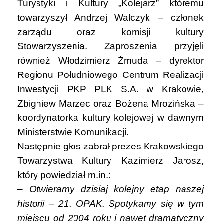
Turystyki i Kultury „Kolejarz” któremu
towarzyszył Andrzej Walczyk – członek
zarządu oraz komisji kultury
Stowarzyszenia. Zaproszenia przyjęli
również Włodzimierz Żmuda – dyrektor
Regionu Południowego Centrum Realizacji
Inwestycji PKP PLK S.A. w Krakowie,
Zbigniew Marzec oraz Bożena Mrozińska –
koordynatorka kultury kolejowej w dawnym
Ministerstwie Komunikacji.
Następnie głos zabrał prezes Krakowskiego
Towarzystwa Kultury Kazimierz Jarosz,
który powiedział m.in.:
– Otwieramy dzisiaj kolejny etap naszej
historii – 21. OPAK. Spotykamy się w tym
miejscu od 2004 roku i nawet dramatyczny