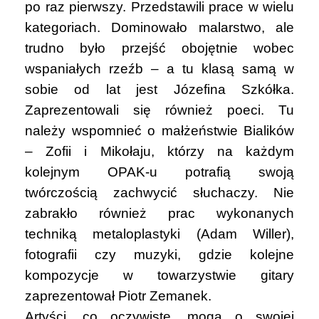
po raz pierwszy. Przedstawili prace w wielu
kategoriach. Dominowało malarstwo, ale
trudno było przejść obojętnie wobec
wspaniałych rzeźb – a tu klasą samą w
sobie od lat jest Józefina Szkółka.
Zaprezentowali się również poeci. Tu
należy wspomnieć o małżeństwie Bialików
– Zofii i Mikołaju, którzy na każdym
kolejnym OPAK-u potrafią swoją
twórczością zachwycić słuchaczy. Nie
zabrakło również prac wykonanych
techniką metaloplastyki (Adam Willer),
fotografii czy muzyki, gdzie kolejne
kompozycje w towarzystwie gitary
zaprezentował Piotr Zemanek.
Artyści, co oczywiste, mogą o swojej