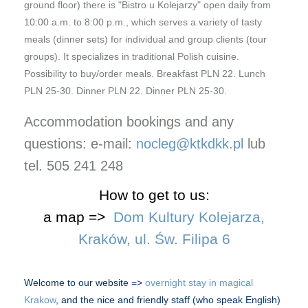
ground floor) there is "Bistro u Kolejarzy" open daily from
10:00 a.m. to 8:00 p.m., which serves a variety of tasty
meals (dinner sets) for individual and group clients (tour
groups). It specializes in traditional Polish cuisine.
Possibility to buy/order meals. Breakfast PLN 22. Lunch
PLN 25-30. Dinner PLN 22. Dinner PLN 25-30.
Accommodation bookings and any
questions: e-mail:
nocleg@ktkdkk.pl
lub
tel. 505 241 248
How to get to us:
a map =>
Dom Kultury Kolejarza,
Kraków, ul. Św. Filipa 6
Welcome to our website =>
overnight stay in magical
Krakow
, and the nice and friendly staff (who speak English)